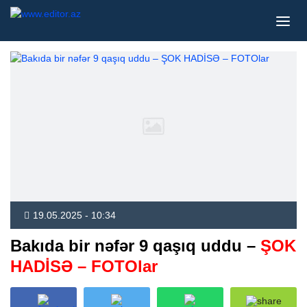
19.05.2025 - 10:34
Bakıda bir nəfər 9 qaşıq uddu –
ŞOK
HADİSƏ – FOTOlar