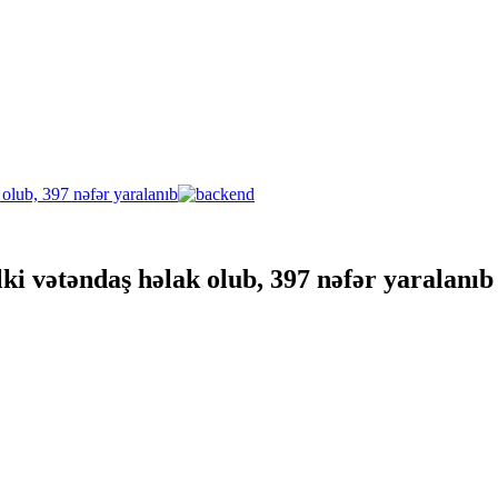
ki vətəndaş həlak olub, 397 nəfər yaralanıb