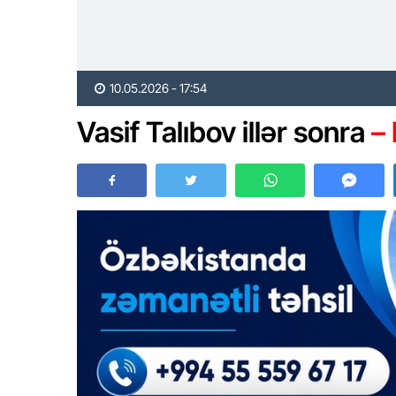
10.05.2026 - 17:54
Vasif Talıbov illər sonra
–