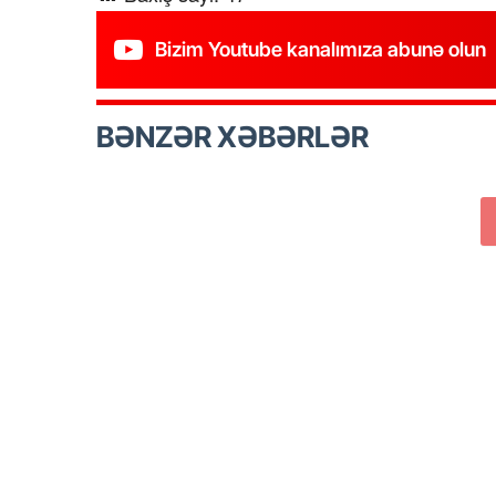
Bizim Youtube kanalımıza abunə olun
BƏNZƏR XƏBƏRLƏR