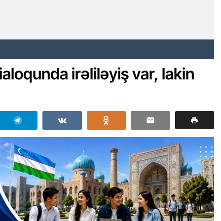
loqunda irəliləyiş var, lakin