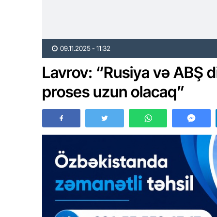
09.11.2025 - 11:32
Lavrov: “Rusiya və ABŞ dia
proses uzun olacaq”