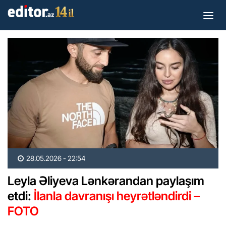
28.05.2026 - 22:54
Leyla Əliyeva Lənkərandan paylaşım
etdi:
İlanla davranışı heyrətləndirdi –
FOTO