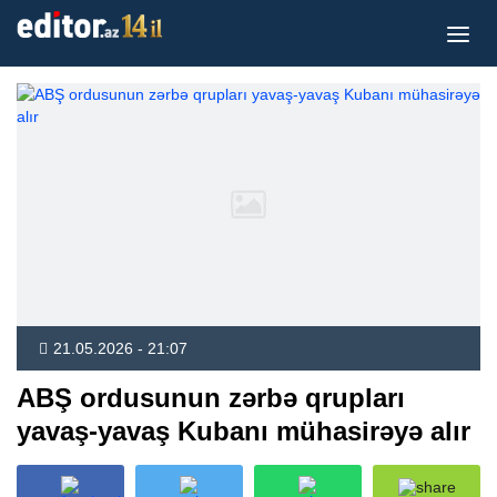
21.05.2026 - 21:07
ABŞ ordusunun zərbə qrupları
yavaş-yavaş Kubanı mühasirəyə alır