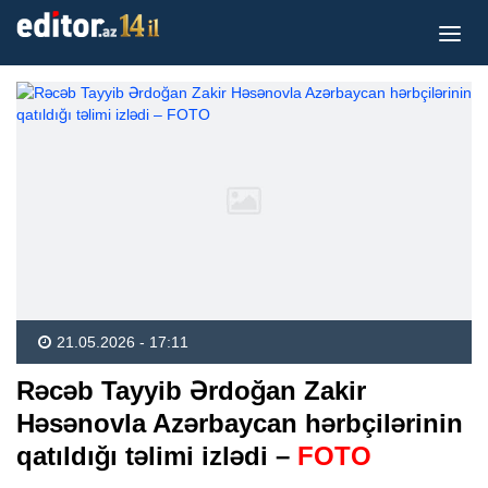
21.05.2026 - 17:11
Rəcəb Tayyib Ərdoğan Zakir
Həsənovla Azərbaycan hərbçilərinin
qatıldığı təlimi izlədi –
FOTO