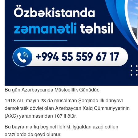
Bu gün Azərbaycanda Müstəqillik Günüdür.
1918-ci il mayın 28-də müsəlman Şərqində ilk dünyəvi
demokratik dövlət olan Azərbaycan Xalq Cümhuriyyətinin
(AXC) yaranmasından 107 il ötür.
Bu bayram artıq beşinci ildir ki, işğaldan azad edilən
ərazilərdə də qeyd olunur.