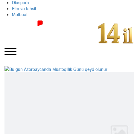
Diaspora
Elm və təhsil
Mətbuat