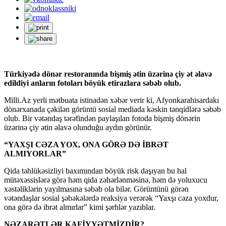
Türkiyədə dönər restoranında bişmiş ətin üzərinə çiy ət əlavə
edildiyi anların fotoları böyük etirazlara səbəb olub.
Milli.Az yerli mətbuata istinadən xəbər verir ki, Afyonkarahisardakı
dönərxanada çəkilən görüntü sosial mediada kəskin tənqidlərə səbəb
olub. Bir vətəndaş tərəfindən paylaşılan fotoda bişmiş dönərin
üzərinə çiy ətin əlavə olunduğu aydın görünür.
“YAXŞI CƏZA YOX, ONA GÖRƏ DƏ İBRƏT
ALMIYORLAR”
Qida təhlükəsizliyi baxımından böyük risk daşıyan bu hal
mütəxəssislərə görə həm qida zəhərlənməsinə, həm də yoluxucu
xəstəliklərin yayılmasına səbəb ola bilər. Görüntünü görən
vətəndaşlar sosial şəbəkələrdə reaksiya verərək “Yaxşı cəza yoxdur,
ona görə də ibrət almırlar” kimi şərhlər yazıblar.
NƏZARƏTLƏR KAFİYYƏTMİZDİR?