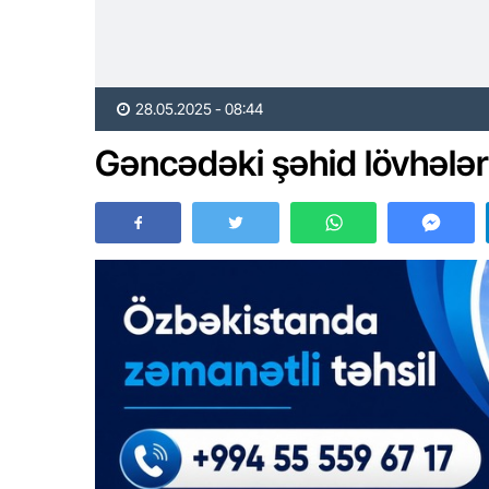
28.05.2025 - 08:44
Gəncədəki şəhid lövhələr