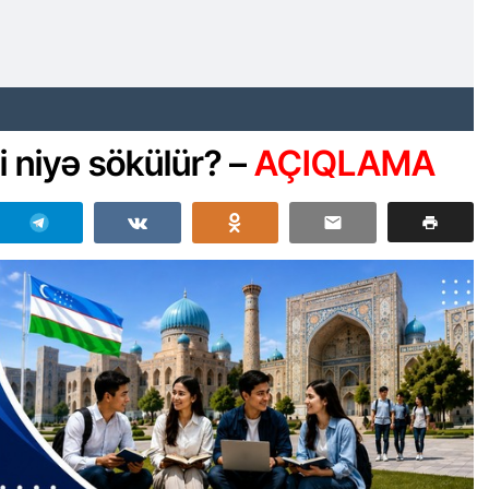
i niyə sökülür? –
AÇIQLAMA