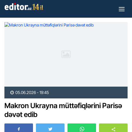
05.06.2026 - 19:45
Makron Ukrayna müttəfiqlərini Parisə
dəvət edib