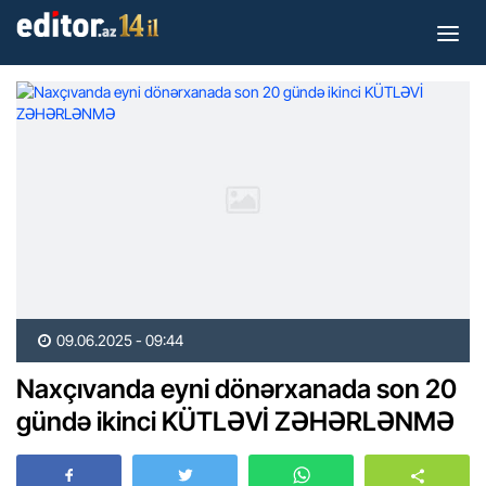
09.06.2025 - 09:44
Naxçıvanda eyni dönərxanada son 20
gündə ikinci KÜTLƏVİ ZƏHƏRLƏNMƏ