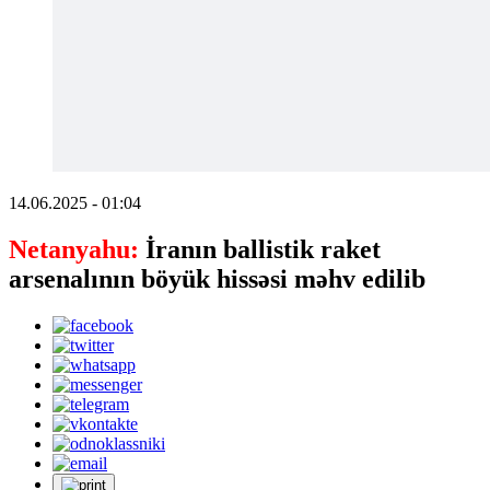
14.06.2025 - 01:04
Netanyahu:
İranın ballistik raket
arsenalının böyük hissəsi məhv edilib