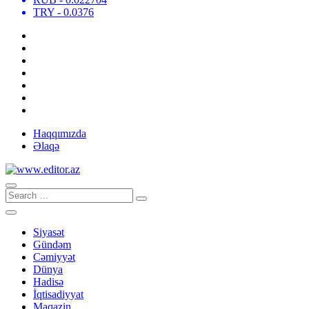
TRY
- 0.0376
Haqqımızda
Əlaqə
Siyasət
Gündəm
Cəmiyyət
Dünya
Hadisə
İqtisadiyyat
Maqazin