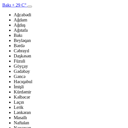
Bakı
+ 29 C°
Ağcabədi
Ağdam
Ağdaş
Ağstafa
Bakı
Beyləqan
Bərdə
Cəbrayıl
Daşkəsən
Füzuli
Göyçay
Gədəbəy
Gəncə
Hacıqabul
İmişli
Kürdəmir
Kəlbəcər
Laçın
Lerik
Lənkəran
Masallı
Naftalan
Naxçıvan