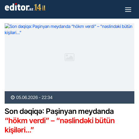
05.06.2026 - 22:34
Son dəqiqə: Paşinyan meydanda
“hökm verdi” – “nəslindəki bütün
kişiləri…”