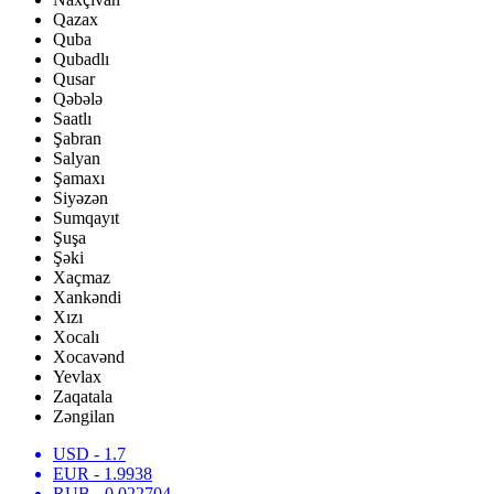
Qazax
Quba
Qubadlı
Qusar
Qəbələ
Saatlı
Şabran
Salyan
Şamaxı
Siyəzən
Sumqayıt
Şuşa
Şəki
Xaçmaz
Xankəndi
Xızı
Xocalı
Xocavənd
Yevlax
Zaqatala
Zəngilan
USD
- 1.7
EUR
- 1.9938
RUB
- 0.022704