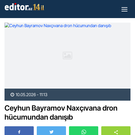
10.05.2026 - 11:13
Ceyhun Bayramov Naxçıvana dron
hücumundan danışıb