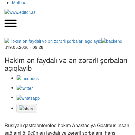
Mətbuat
19.05.2026 - 09:28
Həkim ən faydalı və ən zərərli şorbaları
açıqlayıb
Rusiyalı qastroenteroloq həkim Anastasiya Gostrous insan
sağlamlığı üçün ən faydalı və zərərli şorbaların hansı