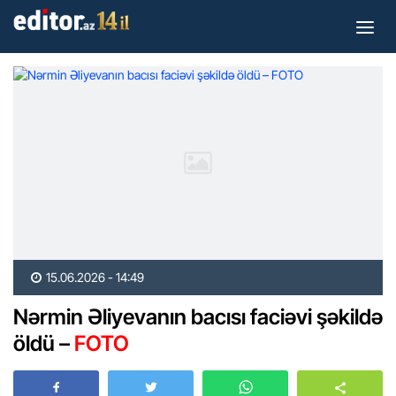
15.06.2026 - 14:49
Nərmin Əliyevanın bacısı faciəvi şəkildə
öldü –
FOTO