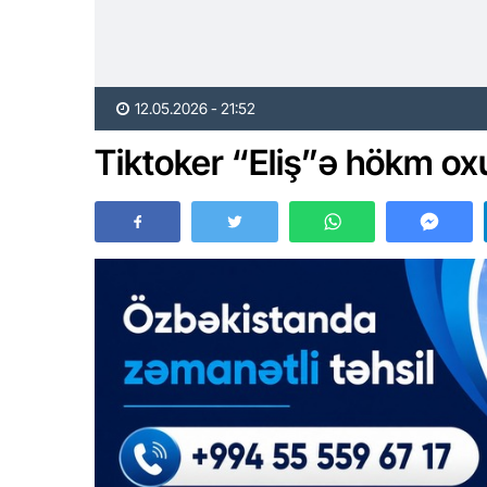
12.05.2026 - 21:52
Tiktoker “Eliş”ə hökm o