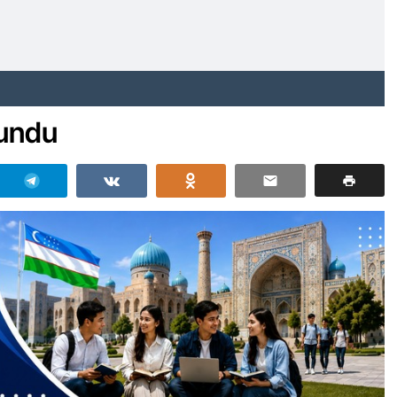
xundu