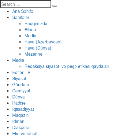
Ana Səhifə
Səhifələr
Haqqımızda
Əlaqə
Media
Hava (Azərbaycan)
Hava (Dünya)
Məzənnə
Media
Redaksiya siyasəti və peşə etikası qaydaları
Editor TV
Siyasət
Gündəm
Cəmiyyət
Dünya
Hadisə
İqtisadiyyat
Maqazin
İdman
Diaspora
Elm və təhsil