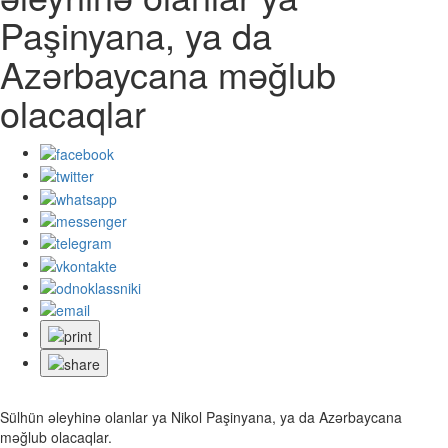
Paşinyana, ya da
Azərbaycana məğlub
olacaqlar
Sülhün əleyhinə olanlar ya Nikol Paşinyana, ya da Azərbaycana
məğlub olacaqlar.