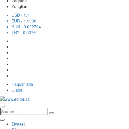
Zaqatala
Zəngilan
USD
- 1.7
EUR
- 1.9938
RUB
- 0.022704
TRY
- 0.0376
Haqqımızda
Əlaqə
Siyasət