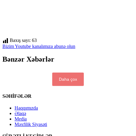
Baxış sayı:
63
Bizim Youtube kanalımıza abunə olun
Bənzər Xəbərlər
Daha çox
SƏHİFƏLƏR
Haqqımızda
Əlaqə
Media
Məxfilik Siyasəti