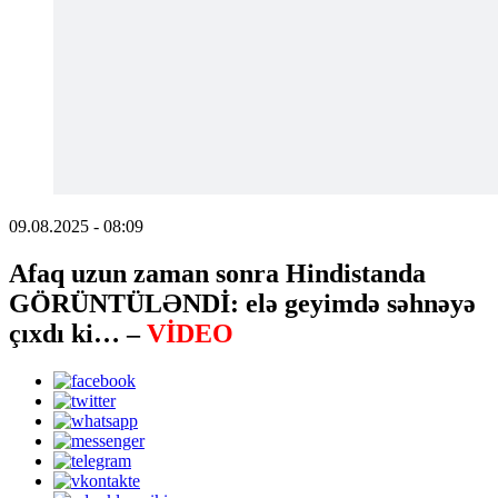
09.08.2025 - 08:09
Afaq uzun zaman sonra Hindistanda
GÖRÜNTÜLƏNDİ: elə geyimdə səhnəyə
çıxdı ki… –
VİDEO