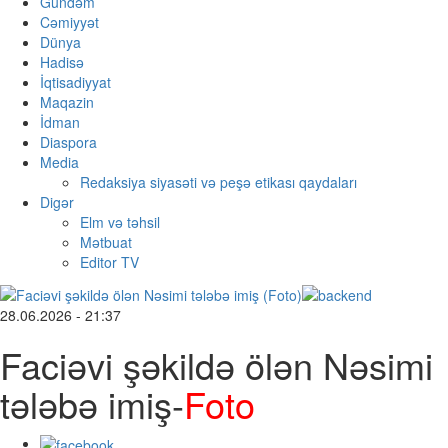
Gündəm
Cəmiyyət
Dünya
Hadisə
İqtisadiyyat
Maqazin
İdman
Diaspora
Media
Redaksiya siyasəti və peşə etikası qaydaları
Digər
Elm və təhsil
Mətbuat
Editor TV
28.06.2026 - 21:37
Faciəvi şəkildə ölən Nəsimi
tələbə imiş-
Foto