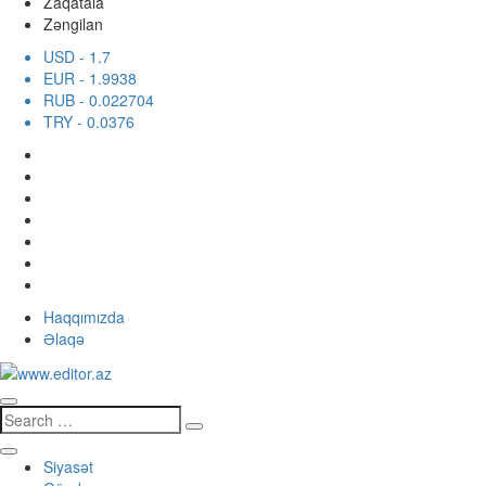
Zaqatala
Zəngilan
USD
- 1.7
EUR
- 1.9938
RUB
- 0.022704
TRY
- 0.0376
Haqqımızda
Əlaqə
Siyasət