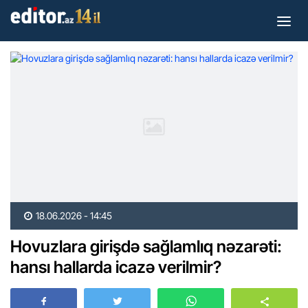
18.06.2026 - 14:45
Hovuzlara girişdə sağlamlıq nəzarəti:
hansı hallarda icazə verilmir?