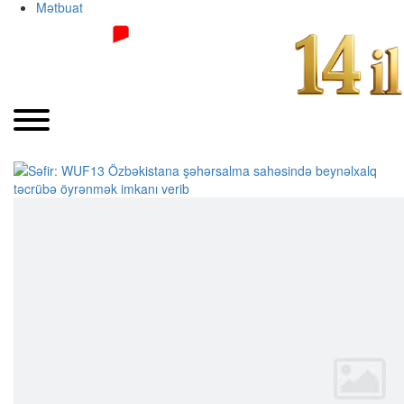
Mətbuat