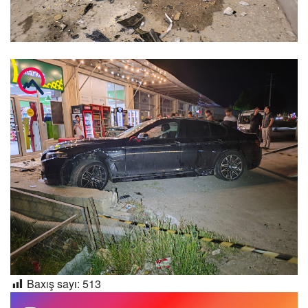
Baxış sayı:
513