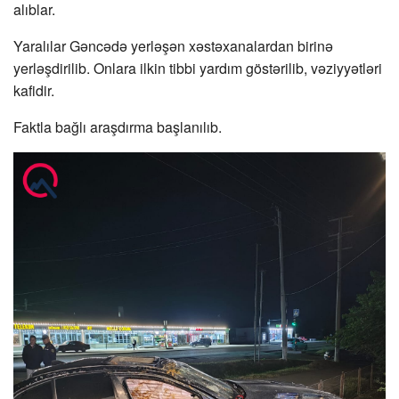
alıblar.
Yaralılar Gəncədə yerləşən xəstəxanalardan birinə
yerləşdirilib. Onlara ilkin tibbi yardım göstərilib, vəziyyətləri
kafidir.
Faktla bağlı araşdırma başlanılıb.