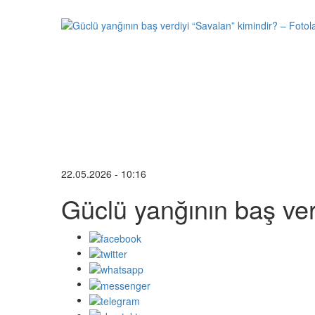
22.05.2026 - 10:16
Güclü yanğının baş ve