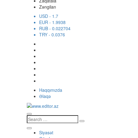
Zaqatala
Zəngilan
USD
- 1.7
EUR
- 1.9938
RUB
- 0.022704
TRY
- 0.0376
Haqqımızda
Əlaqə
Siyasət