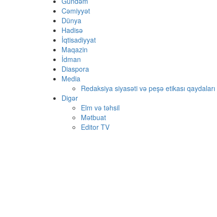
Gündəm
Cəmiyyət
Dünya
Hadisə
İqtisadiyyat
Maqazin
İdman
Diaspora
Media
Redaksiya siyasəti və peşə etikası qaydaları
Digər
Elm və təhsil
Mətbuat
Editor TV