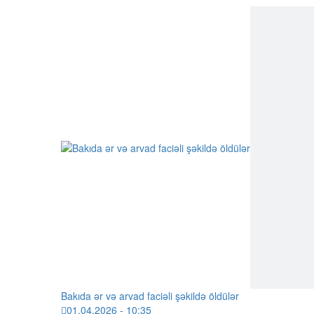
Bakıda ər və arvad faciəli şəkildə öldülər
01.04.2026 - 10:35