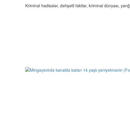
Kriminal hadisələr, dəhşətli faktlar, kriminal dünyası, yanğı