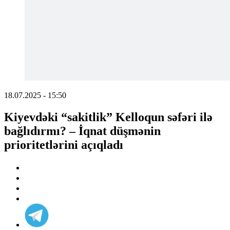
18.07.2025 - 15:50
Kiyevdəki “sakitlik” Kelloqun səfəri ilə
bağlıdırmı? – İqnat düşmənin
prioritetlərini açıqladı