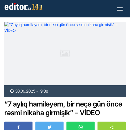
30.09.2025 - 19:38
“7 aylıq hamiləyəm, bir neçə gün öncə
rəsmi nikaha girmişik” – VİDEO