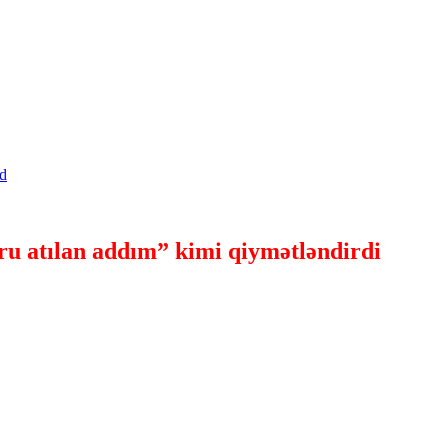
u atılan addım” kimi qiymətləndirdi