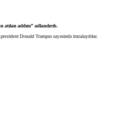
n atılan addım” adlandırıb.
prezident Donald Trampın sayəsində imzalayıblar.