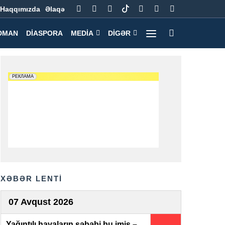
Haqqımızda
Əlaqə
DMAN
DIASPORA
MEDIA
DIGƏR
XƏBƏR LENTİ
07 Avqust 2026
Yağıntılı havaların səbəbi bu imiş –