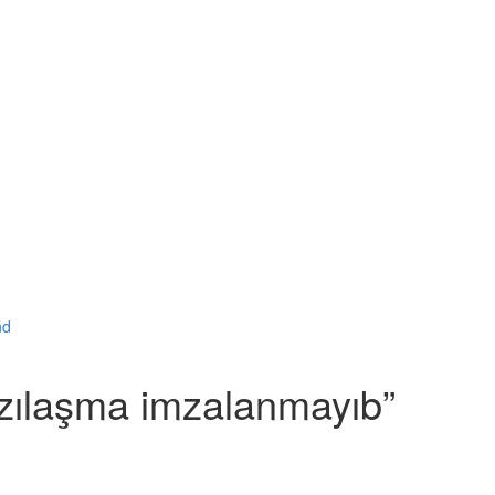
azılaşma imzalanmayıb”