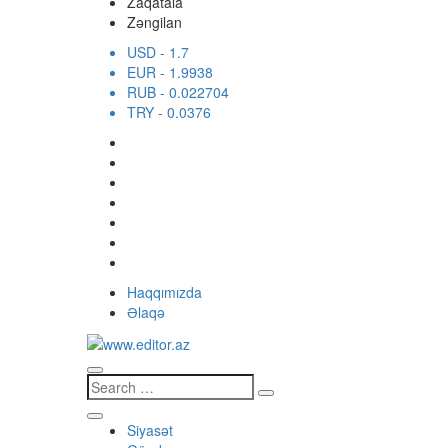
Zaqatala
Zəngilan
USD
- 1.7
EUR
- 1.9938
RUB
- 0.022704
TRY
- 0.0376
Haqqımızda
Əlaqə
Siyasət