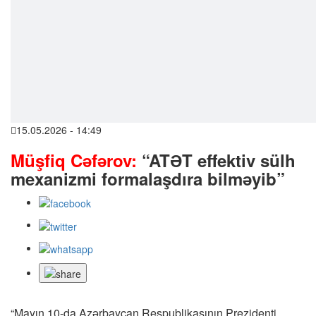
15.05.2026 - 14:49
Müşfiq Cəfərov:
“ATƏT effektiv sülh
mexanizmi formalaşdıra bilməyib”
“Mayın 10-da Azərbaycan Respublikasının Prezidenti