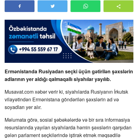
Ermənistanda Rusiyadan seçki üçün gətirilən şəxslərin
adlarının yer aldığı qalmaqallı siyahılar yayılıb.
Musavat.com xəbər verir ki, siyahılarda Rusiyanın İrkutsk
vilayətindən Ermənistana göndərilən şəxslərin ad və
soyadları yer alır.
Məlumata görə, sosial şəbəkələrdə və bir sıra informasiya
resurslarında yayılan siyahılarda həmin şəxslərin qarşıdan
gələn parlament seçkilərində iştirak etmək məqsədilə