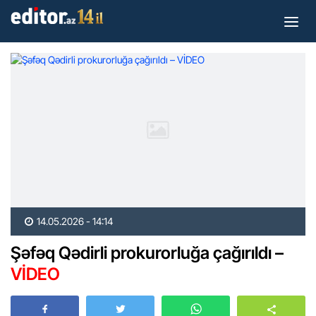
14.05.2026 - 14:14
Şəfəq Qədirli prokurorluğa çağırıldı –
VİDEO