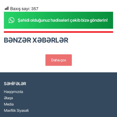
Baxış sayı:
357
Şahidi olduğunuz hadisələri çəkib bizə göndərin!
BƏNZƏR XƏBƏRLƏR
Daha çox
SƏHİFƏLƏR
Haqqımızda
Əlaqə
Media
Məxfilik Siyasəti