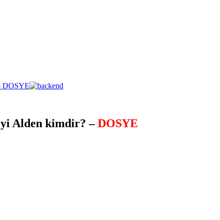
iyi Alden kimdir? –
DOSYE