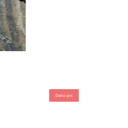
Daha çox