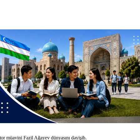
ktor müavini Fazil Ağayev dünyasını dəyişib.