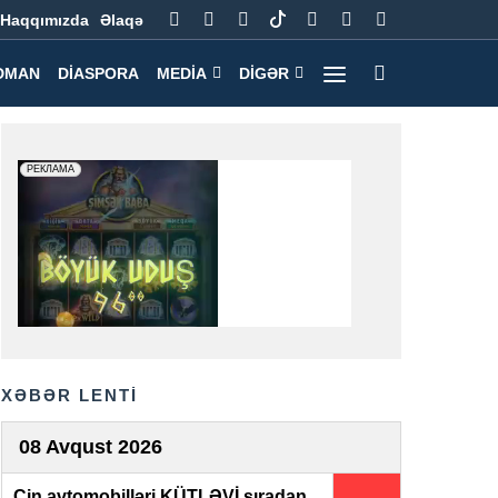
Haqqımızda
Əlaqə
DMAN
DIASPORA
MEDIA
DIGƏR
XƏBƏR LENTİ
08 Avqust 2026
Çin avtomobilləri KÜTLƏVİ sıradan