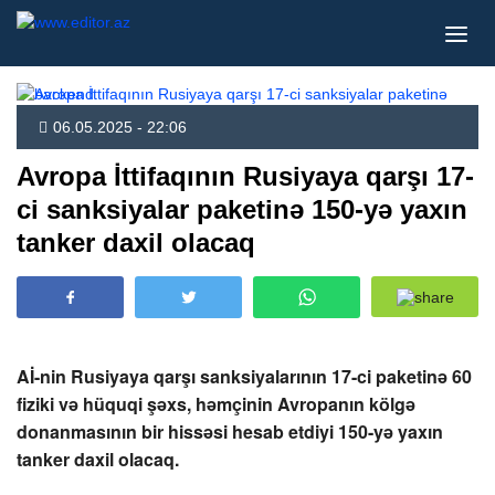
06.05.2025 - 22:06
Avropa İttifaqının Rusiyaya qarşı 17-
ci sanksiyalar paketinə 150-yə yaxın
tanker daxil olacaq
Aİ-nin Rusiyaya qarşı sanksiyalarının 17-ci paketinə 60
fiziki və hüquqi şəxs, həmçinin Avropanın kölgə
donanmasının bir hissəsi hesab etdiyi 150-yə yaxın
tanker daxil olacaq.