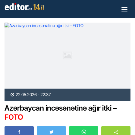
22.05.2026 - 22:37
Azərbaycan incəsənətinə ağır itki –
FOTO