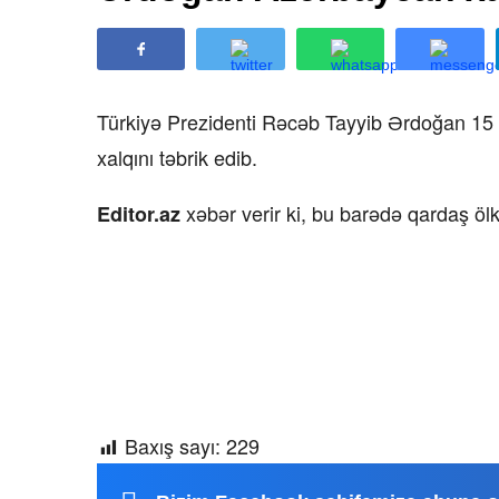
Türkiyə Prezidenti Rəcəb Tayyib Ərdoğan 15 
xalqını təbrik edib.
xəbər verir ki, bu barədə qardaş öl
Editor.az
Baxış sayı:
229