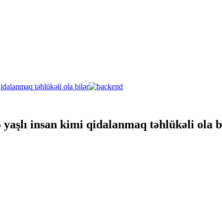
yaşlı insan kimi qidalanmaq təhlükəli ola b