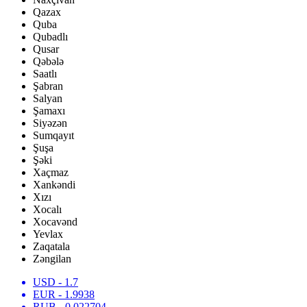
Qazax
Quba
Qubadlı
Qusar
Qəbələ
Saatlı
Şabran
Salyan
Şamaxı
Siyəzən
Sumqayıt
Şuşa
Şəki
Xaçmaz
Xankəndi
Xızı
Xocalı
Xocavənd
Yevlax
Zaqatala
Zəngilan
USD
- 1.7
EUR
- 1.9938
RUB
- 0.022704