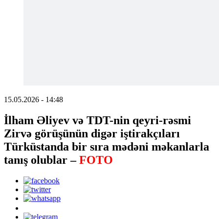
15.05.2026 - 14:48
İlham Əliyev və TDT-nin qeyri-rəsmi
Zirvə görüşünün digər iştirakçıları
Türküstanda bir sıra mədəni məkanlarla
tanış olublar –
FOTO