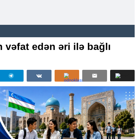
vəfat edən əri ilə bağlı