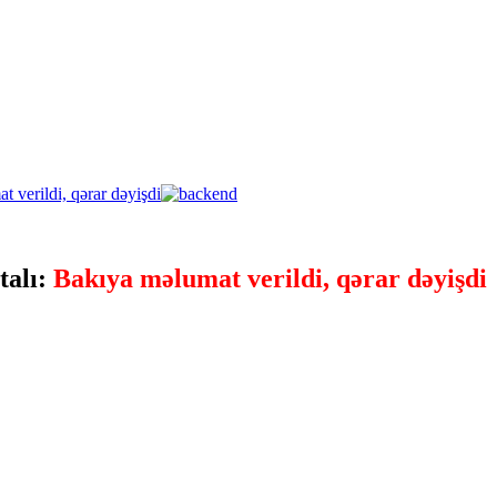
talı:
Bakıya məlumat verildi, qərar dəyişdi