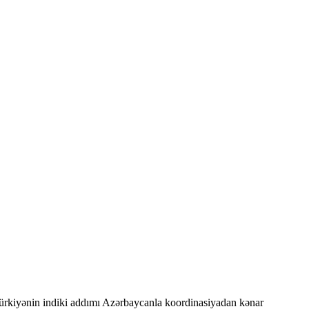
Türkiyənin indiki addımı Azərbaycanla koordinasiyadan kənar