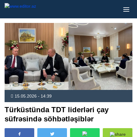
15.05.2026 - 14:39
Türküstünda TDT liderləri çay
süfrəsində söhbətləşiblər